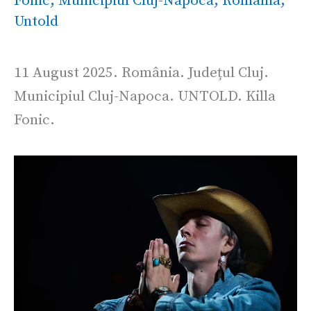
Fonic
,
Municipiul Cluj-Napoca
,
România
,
Untold
11 August 2025. România. Județul Cluj.
Municipiul Cluj-Napoca. UNTOLD. Killa
Fonic.